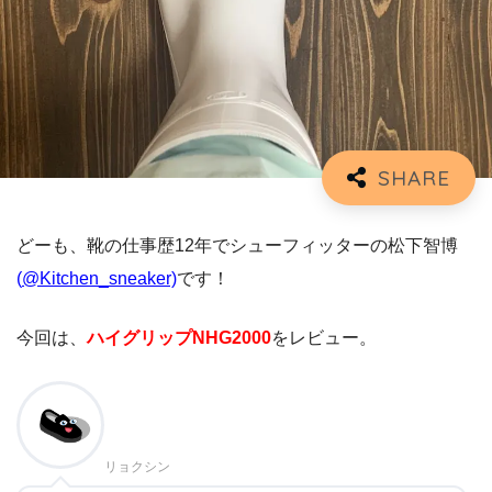
どーも、靴の仕事歴12年でシューフィッターの松下智博
(
@Kitchen_sneaker)
です！
今回は、
ハイグリップNHG2000
をレビュー。
リョクシン