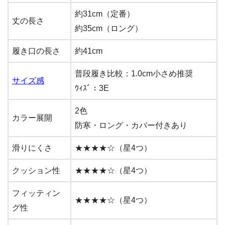
約31cm（定番）
丈の長さ
約35cm（ロング）
履き口の長さ
約41cm
普段履き比較：1.0cm小さめ推奨
サイズ感
ｳｨｽﾞ：3E
2色
カラー展開
防寒・ロング・カバー付きあり
滑りにくさ
★★★★☆（星4つ）
クッション性
★★★★☆（星4つ）
フィッティン
★★★★☆（星4つ）
グ性