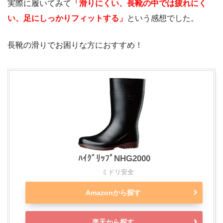
実際に履いてみて
「滑りにくい、長靴の中では疲れにく
い、足にしっかりフィットする
」
という感想でした。
長靴の滑りでお困りな方におすすめ！
ﾊｲｸﾞﾘｯﾌﾟNHG2000
ミドリ安全
Amazonから探す
楽天から探す