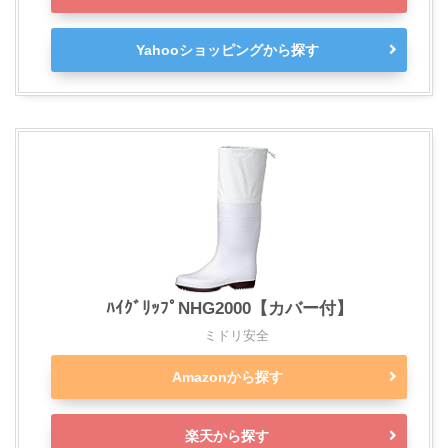
Yahooショッピングから探す
ﾊｲｸﾞﾘｯﾌﾟNHG2000【カバー付】
ミドリ安全
Amazonから探す
楽天から探す