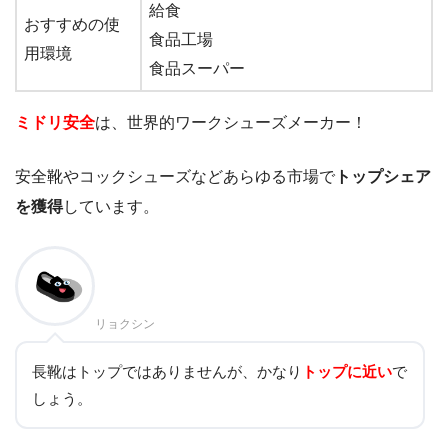
給食
おすすめの使
食品工場
用環境
食品スーパー
ミドリ安全
は、世界的ワークシューズメーカー！
安全靴やコックシューズなどあらゆる市場で
トップシェア
を獲得
しています。
リョクシン
長靴はトップではありませんが、かなり
トップに近い
で
しょう。