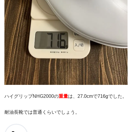
ハイグリップNHG2000の
重量
は、27.0cmで716gでした。
耐油長靴では普通くらいでしょう。