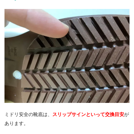
ミドリ安全の靴底は、
スリップサインといって交換目安
が
あります。