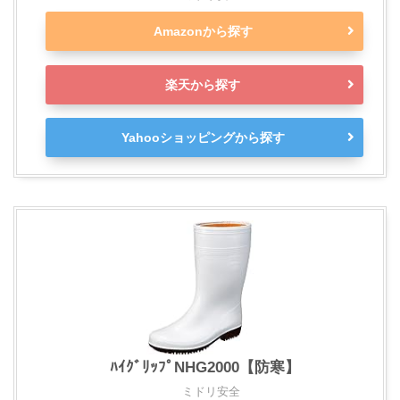
Amazonから探す
楽天から探す
Yahooショッピングから探す
ﾊｲｸﾞﾘｯﾌﾟNHG2000【防寒】
ミドリ安全