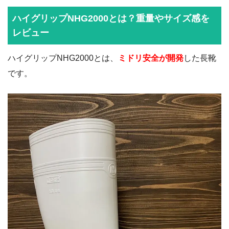
ハイグリップNHG2000とは？重量やサイズ感を
レビュー
ハイグリップNHG2000とは、
ミドリ安全が開発
した長靴
です。