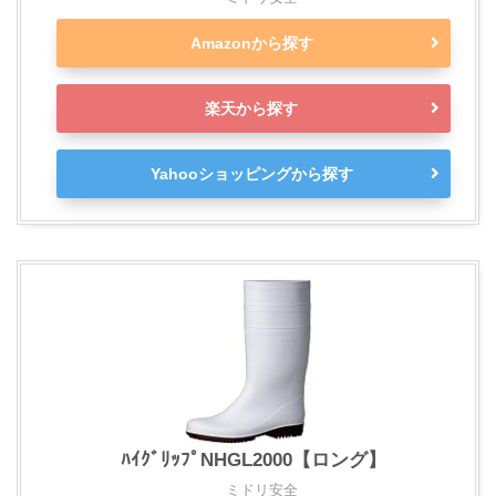
Amazonから探す
楽天から探す
Yahooショッピングから探す
ﾊｲｸﾞﾘｯﾌﾟNHGL2000【ロング】
ミドリ安全