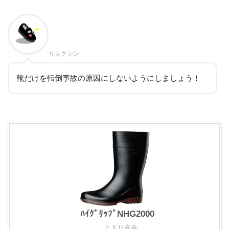
リョクシン
靴だけを転倒事故の原因にしないようにしましょう！
ﾊｲｸﾞﾘｯﾌﾟNHG2000
ミドリ安全