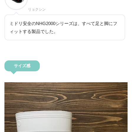
リョクシン
ミドリ安全のNHG2000シリーズは、すべて足と脚にフ
ィットする製品でした。
サイズ感