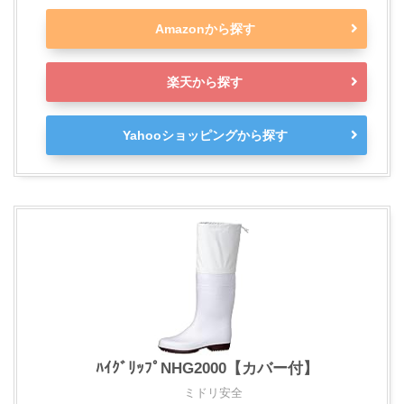
Amazonから探す
楽天から探す
Yahooショッピングから探す
ﾊｲｸﾞﾘｯﾌﾟNHG2000【カバー付】
ミドリ安全