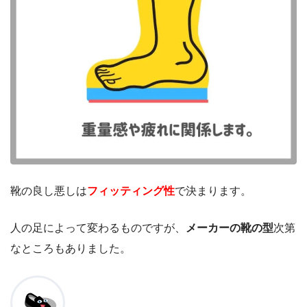
靴の良し悪しは
フィッティング性
で決まります。
人の足によって変わるものですが、
メーカーの靴の型
次第
なところもありました。