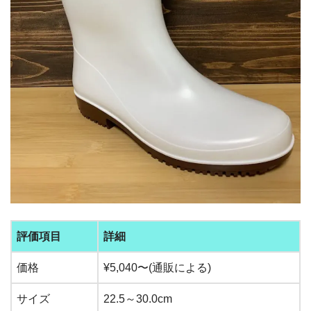
評価項目
詳細
価格
¥5,040〜(通販による)
サイズ
22.5～30.0cm