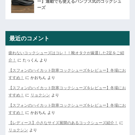
ー】通勤でも使えるパンプス式のコックシュ
ーズ
最近のコメント
疲れないコックシューズはコレ！！靴オタクが厳選した2足をご紹
介！
に
たっくん
より
【スフォンのハイカット防寒コックシューズをレビュー】冬場にお
すすめ！
に
かおちん
より
【スフォンのハイカット防寒コックシューズをレビュー】冬場にお
すすめ！
に
リョクシン
より
【スフォンのハイカット防寒コックシューズをレビュー】冬場にお
すすめ！
に
かおちん
より
【レディース】小さなサイズ展開のあるコックシューズ紹介！
に
リョクシン
より