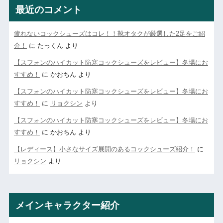
最近のコメント
疲れないコックシューズはコレ！！靴オタクが厳選した2足をご紹
介！
に
たっくん
より
【スフォンのハイカット防寒コックシューズをレビュー】冬場にお
すすめ！
に
かおちん
より
【スフォンのハイカット防寒コックシューズをレビュー】冬場にお
すすめ！
に
リョクシン
より
【スフォンのハイカット防寒コックシューズをレビュー】冬場にお
すすめ！
に
かおちん
より
【レディース】小さなサイズ展開のあるコックシューズ紹介！
に
リョクシン
より
メインキャラクター紹介