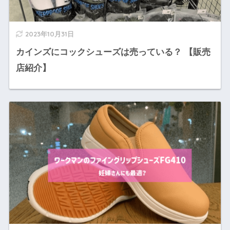
2023年10月31日
カインズにコックシューズは売っている？ 【販売
店紹介】