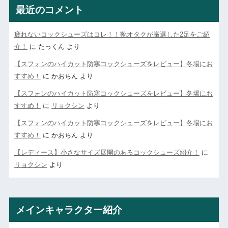
最近のコメント
疲れないコックシューズはコレ！！靴オタクが厳選した2足をご紹
介！
に
たっくん
より
【スフォンのハイカット防寒コックシューズをレビュー】冬場にお
すすめ！
に
かおちん
より
【スフォンのハイカット防寒コックシューズをレビュー】冬場にお
すすめ！
に
リョクシン
より
【スフォンのハイカット防寒コックシューズをレビュー】冬場にお
すすめ！
に
かおちん
より
【レディース】小さなサイズ展開のあるコックシューズ紹介！
に
リョクシン
より
メインキャラクター紹介