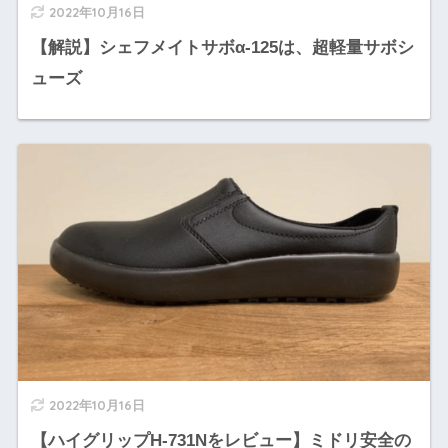
2022年10月16日
【解説】シェフメイトサボα-125は、超軽量サボシ
ューズ
2022年10月16日
【ハイグリップH-731Nをレビュー】ミドリ安全の