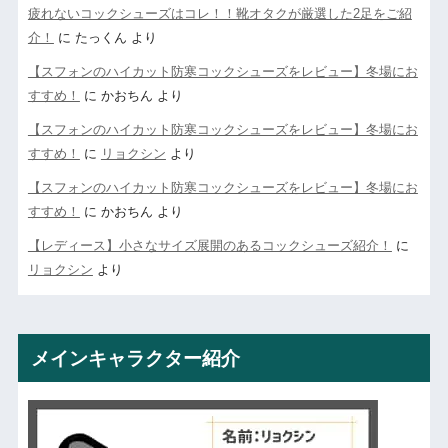
疲れないコックシューズはコレ！！靴オタクが厳選した2足をご紹
介！
に
たっくん
より
【スフォンのハイカット防寒コックシューズをレビュー】冬場にお
すすめ！
に
かおちん
より
【スフォンのハイカット防寒コックシューズをレビュー】冬場にお
すすめ！
に
リョクシン
より
【スフォンのハイカット防寒コックシューズをレビュー】冬場にお
すすめ！
に
かおちん
より
【レディース】小さなサイズ展開のあるコックシューズ紹介！
に
リョクシン
より
メインキャラクター紹介