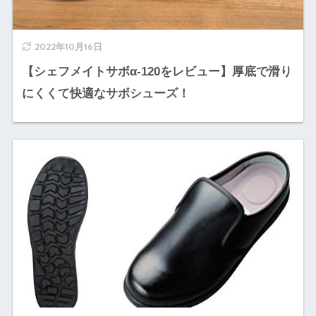
2022年10月16日
【シェフメイトサボα-120をレビュー】厚底で滑り
にくくて快適なサボシューズ！