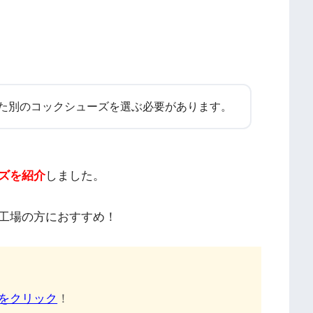
た別のコックシューズを選ぶ必要があります。
ズを紹介
しました。
工場の方におすすめ！
をクリック
！