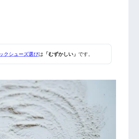
ックシューズ選び
は
「むずかしい」
です。