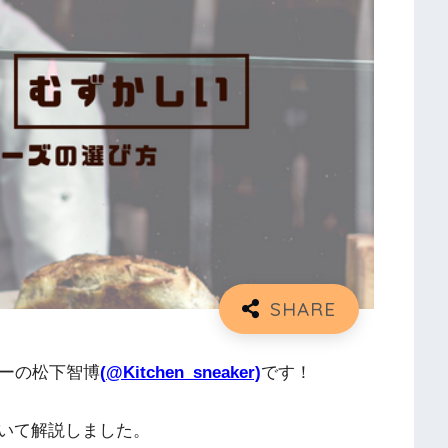
ターの松下智博
(
@Kitchen_sneaker)
です！
いて解説しました。