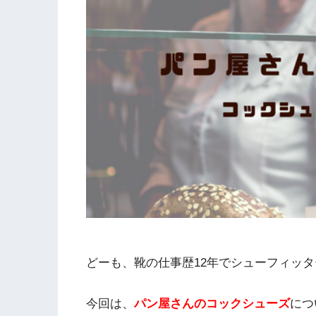
どーも、靴の仕事歴12年でシューフィッ
今回は、
パン屋さんのコックシューズ
につ