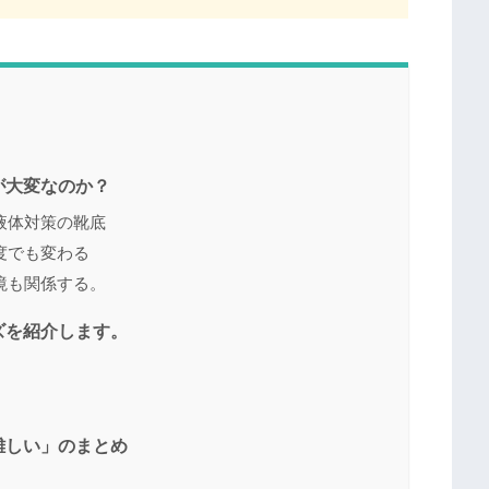
が大変なのか？
液体対策の靴底
度でも変わる
境も関係する。
ズを紹介します。
難しい」のまとめ