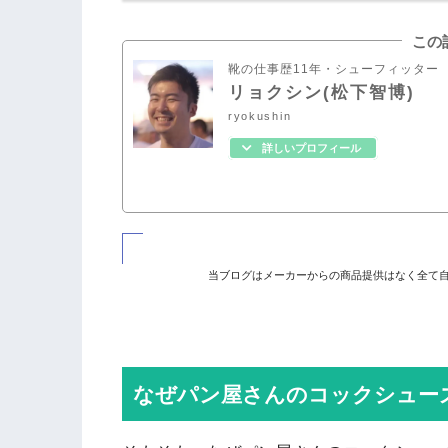
この
靴の仕事歴11年・シューフィッター
リョクシン(松下智博)
ryokushin
詳しいプロフィール
当ブログはメーカーからの商品提供はなく全て
なぜパン屋さんのコックシュー