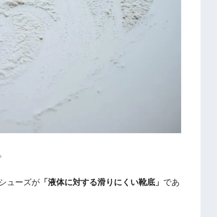
。
シューズが
「液体に対する滑りにくい靴底」
であ