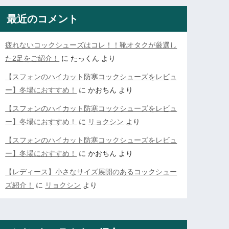
最近のコメント
疲れないコックシューズはコレ！！靴オタクが厳選し
た2足をご紹介！
に
たっくん
より
【スフォンのハイカット防寒コックシューズをレビュ
ー】冬場におすすめ！
に
かおちん
より
【スフォンのハイカット防寒コックシューズをレビュ
ー】冬場におすすめ！
に
リョクシン
より
【スフォンのハイカット防寒コックシューズをレビュ
ー】冬場におすすめ！
に
かおちん
より
【レディース】小さなサイズ展開のあるコックシュー
ズ紹介！
に
リョクシン
より