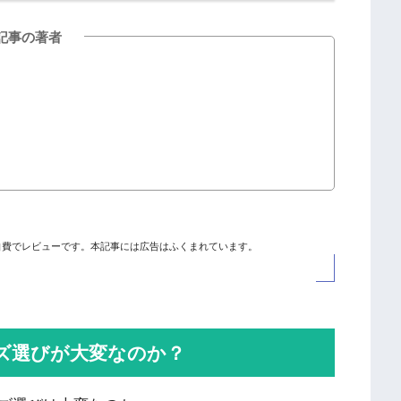
記事の著者
自費でレビューです。本記事には広告はふくまれています。
ズ選びが大変なのか？