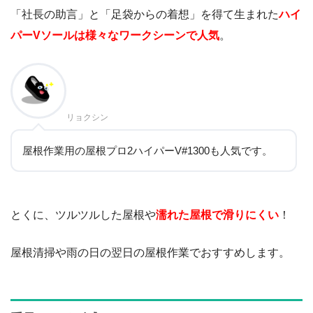
「社長の助言」と「足袋からの着想」を得て生まれた
ハイ
パーVソールは様々なワークシーンで人気
。
リョクシン
屋根作業用の屋根プロ2ハイパーV#1300も人気です。
とくに、ツルツルした屋根や
濡れた屋根で滑りにくい
！
屋根清掃や雨の日の翌日の屋根作業でおすすめします。