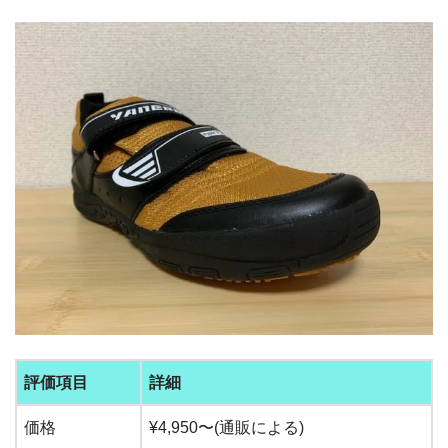
評価項目
詳細
価格
¥4,950〜(通販による)