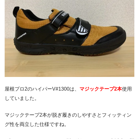
屋根プロ2のハイパーV#1300は、
マジックテープ2本
使用
していました。
マジックテープ2本が脱ぎ履きのしやすさとフィッティン
グ性を両立した仕様ですね。