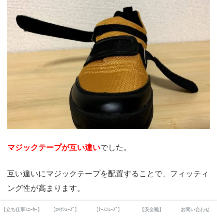
マジックテープが互い違い
でした。
互い違いにマジックテープを配置することで、フィッティ
ング性が高まります。
【立ち仕事ｽﾆｰｶｰ】
【ｺｯｸｼｭｰｽﾞ】
【ﾅｰｽｼｭｰｽﾞ】
【安全靴】
お問い合わせ