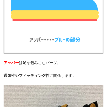
アッパー
は足を包みこむパーツ。
通気性
や
フィッティング性
に関係します。