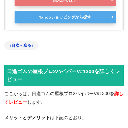
楽天から探す
Yahooショッピングから探す
↑目次へ戻る↑
日進ゴムの屋根プロ2ハイパーV#1300を詳しくレ
ビュー
ここからは、日進ゴムの屋根プロ2ハイパーV#1300を
詳し
くレビュー
します。
メリット
と
デメリット
は下記のとおり。