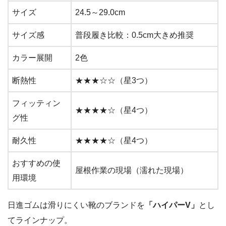
サイズ
24.5～29.0cm
サイズ感
普段履き比較：0.5cm大きめ推奨
カラー展開
2色
断熱性
★★★☆☆（星3つ）
フィッティン
★★★★☆（星4つ）
グ性
耐久性
★★★★☆（星4つ）
おすすめの使
屋根作業の現場（濡れた現場）
用環境
日進ゴムは滑りにくい靴のブランドを
「ハイパーV」
とし
てラインナップ。