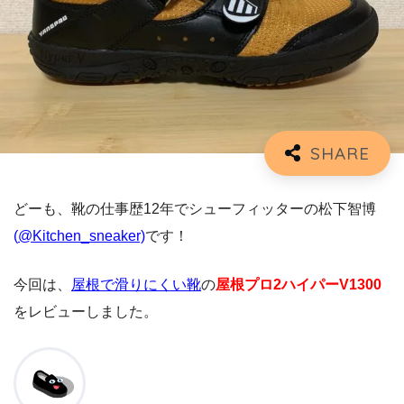
どーも、靴の仕事歴12年でシューフィッターの松下智博
(
@Kitchen_sneaker)
です！
今回は、
屋根で滑りにくい靴
の
屋根プロ2ハイパーV1300
をレビューしました。