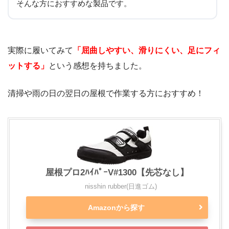
そんな方におすすめな製品です。
実際に履いてみて
「屈曲しやすい、滑りにくい、足にフィ
ットする」
という感想を持ちました。
清掃や雨の日の翌日の屋根で作業する方におすすめ！
屋根プロ2ﾊｲﾊﾟｰV#1300【先芯なし】
nisshin rubber(日進ゴム)
Amazonから探す