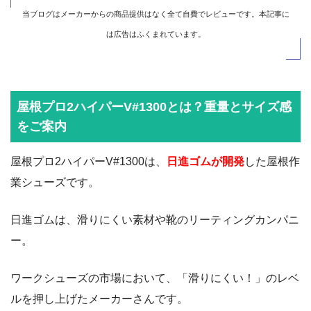
当ブログはメーカーからの商品提供はなく全て自費でレビューです。本記事に
は広告はふくまれています。
屋根プロ2ハイパーV#1300とは？重量とサイズ感
をご案内
屋根プロ2ハイパーV#1300は、
日進ゴムが開発
した屋根作
業シューズです。
日進ゴムは、滑りにくい素材や靴のリーティングカンパニ
ー。
ワークシューズの市場において、「滑りにくい！」のレベ
ルを押し上げたメーカーさんです。