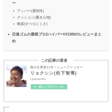
ー
アッパー(通気性)
クッション(履き心地)
靴底(すべりにくさ)
日進ゴムの屋根プロ2ハイパーV#1300のレビューまと
め
この記事の著者
靴の仕事歴11年・シューフィッター
リョクシン(松下智博)
ryokushin
詳しいプロフィール