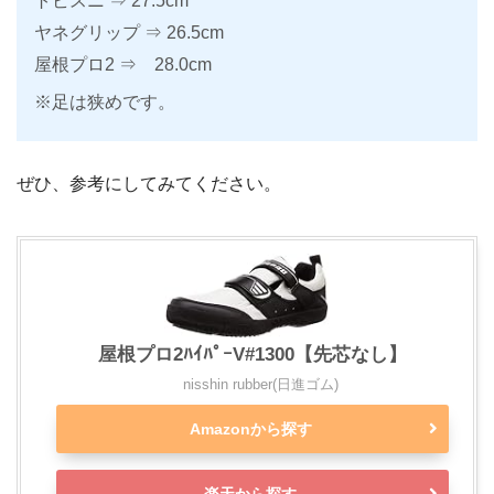
トビスニ ⇒ 27.5cm
ヤネグリップ ⇒ 26.5cm
屋根プロ2 ⇒ 28.0cm
※足は狭めです。
ぜひ、参考にしてみてください。
屋根プロ2ﾊｲﾊﾟｰV#1300【先芯なし】
nisshin rubber(日進ゴム)
Amazonから探す