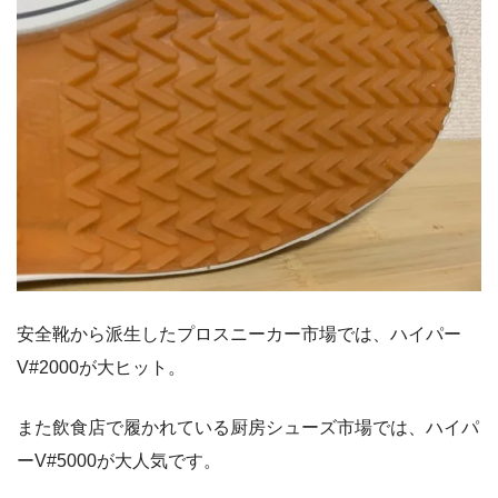
安全靴から派生したプロスニーカー市場では、ハイパー
V#2000が大ヒット。
また飲食店で履かれている厨房シューズ市場では、ハイパ
ーV#5000が大人気です。