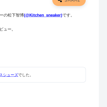
ターの松下智博
(
@Kitchen_sneaker)
です。
ビュー。
スシューズ
でした。