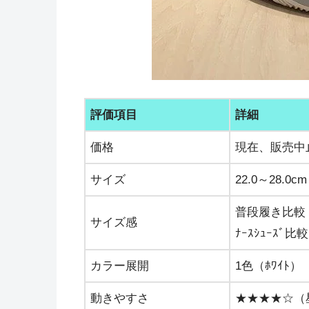
評価項目
詳細
価格
現在、販売中
サイズ
22.0～28.0cm
普段履き比較
サイズ感
ﾅｰｽｼｭｰｽﾞ
カラー展開
1色（ﾎﾜｲﾄ）
動きやすさ
★★★★☆（