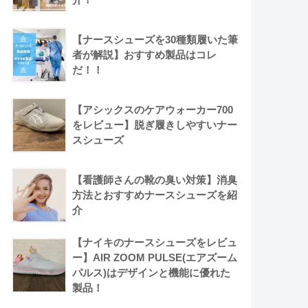
【ナースシューズを30種類履いた筆
者が解説】おすすめ製品はコレ
だ！！
【アシックスのケアウォーカー700
をレビュー】脱ぎ履きしやすいナー
スシューズ
【看護師さんの靴の臭い対策】消臭
方法とおすすめナースシューズを紹
介
【ナイキのナースシューズをレビュ
ー】AIR ZOOM PULSE(エアズーム
パルス)はデザインと機能に優れた
製品！