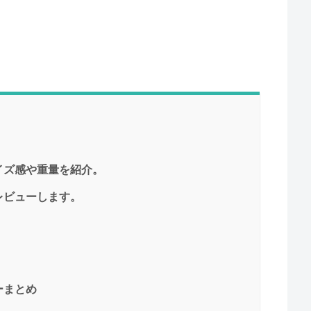
イズ感や重量を紹介。
レビューします。
ーまとめ