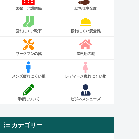
医療・介護関係
立ち仕事全般
疲れにくい靴下
疲れにくい安全靴
ワークマンの靴
屋根用の靴
メンズ疲れにくい靴
レディース疲れにくい靴
筆者について
ビジネスシューズ
カテゴリー