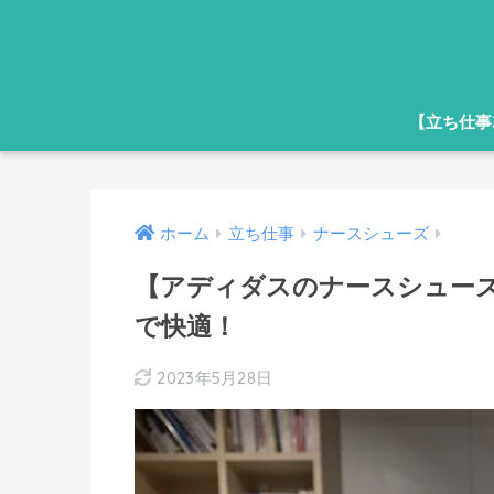
【立ち仕事ｽ
ホーム
立ち仕事
ナースシューズ
【アディダスのナースシュー
で快適！
2023年5月28日