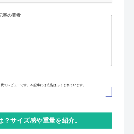
記事の著者
自費でレビューです。本記事には広告はふくまれています。
は？サイズ感や重量を紹介。