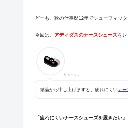
どーも、靴の仕事歴12年でシューフィッ
今回は、
アディダスのナースシューズ
をレ
リョクシン
結論から申し上げますと、疲れにくい
ナー
「疲れにくいナースシューズを履きたい」