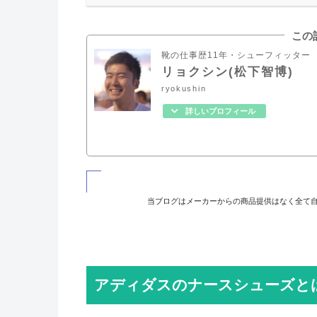
この
靴の仕事歴11年・シューフィッター
リョクシン(松下智博)
ryokushin
詳しいプロフィール
当ブログはメーカーからの商品提供はなく全て
アディダスのナースシューズと