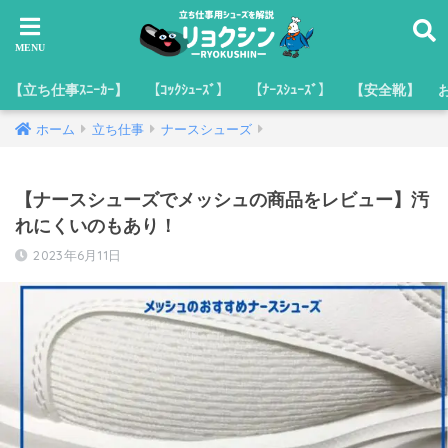
【立ち仕事ｽﾆｰｶｰ】
【ｺｯｸｼｭｰｽﾞ】
【ﾅｰｽｼｭｰｽﾞ】
【安全靴】
ホーム
立ち仕事
ナースシューズ
【ナースシューズでメッシュの商品をレビュー】汚
れにくいのもあり！
2023年6月11日