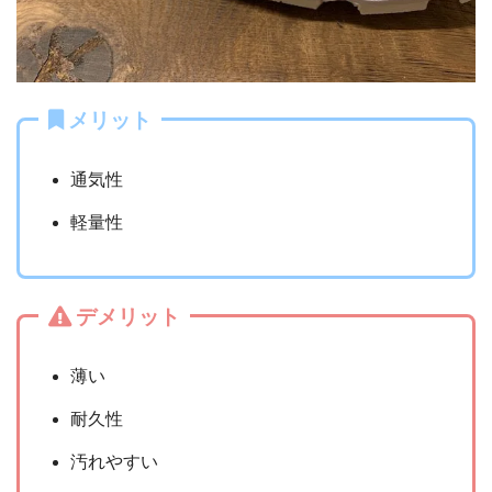
メリット
通気性
軽量性
デメリット
薄い
耐久性
汚れやすい