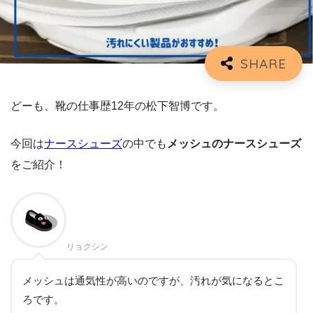
どーも、靴の仕事歴12年の松下智博です。
今回は
ナースシューズ
の中でも
メッシュのナースシューズ
をご紹介！
リョクシン
メッシュは通気性が高いのですが、汚れが気になるとこ
ろです。