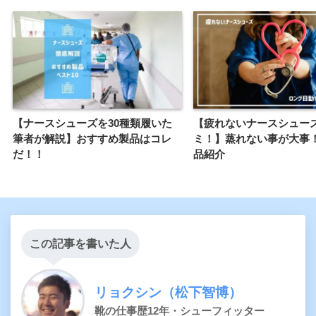
【ナースシューズを30種類履いた
【疲れないナースシュー
筆者が解説】おすすめ製品はコレ
ミ！】蒸れない事が大事
だ！！
品紹介
この記事を書いた人
リョクシン（松下智博）
靴の仕事歴12年・シューフィッター