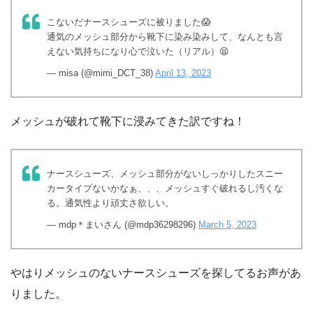
こないだナースシューズに被りました😱
通気のメッシュ部分から靴下に染み染みして、なんとも言
えない気持ちになり心で泣いた（リアル）😫
— misa (@mimi_DCT_38)
April 13, 2023
メッシュが破れて靴下に浸みてきた訳ですね！
ナースシューズ、メッシュ部分がないしっかりしたスニー
カータイプないかなぁ、、、メッシュすぐ破れるし汚くな
る。通気性より頑丈さ欲しい。
— mdp＊まいさん (@mdp36298296)
March 5, 2023
やはりメッシュのないナースシューズを探してるお声があ
りました。