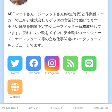
ABCマートさん・ジーフットさん(学生時代)と作業靴メー
カーで11年と株式会社リゲッタの営業部で働いてます。
小さい靴屋を開業予定でシューフィッター資格取得して
います。疲れにくい靴をメインに安全靴やコックシュー
ズ、ナースシューズ等の立ち仕事関連のワークシューズ
をレビューしてます。
Twitter
Facebook
Instagram
Feedly
LINE
Website
【立ち仕事ｽﾆｰｶｰ】
【ｺｯｸｼｭｰｽﾞ】
【ﾅｰｽｼｭｰｽﾞ】
【安全靴】
お問い合わせ