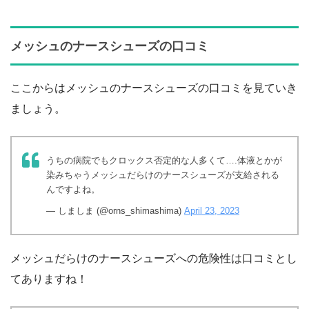
メッシュのナースシューズの口コミ
ここからはメッシュのナースシューズの口コミを見ていき
ましょう。
うちの病院でもクロックス否定的な人多くて….体液とかが
染みちゃうメッシュだらけのナースシューズが支給される
んですよね。
— しましま (@orns_shimashima)
April 23, 2023
メッシュだらけのナースシューズへの危険性は口コミとし
てありますね！