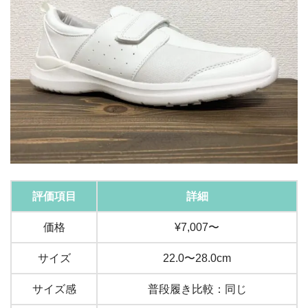
評価項目
詳細
価格
¥7,007〜
サイズ
22.0〜28.0cm
サイズ感
普段履き比較：同じ